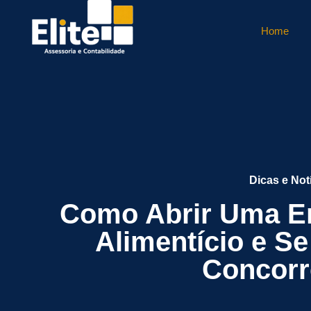
Home
Dicas e Not
Como Abrir Uma E
Alimentício e S
Concorr