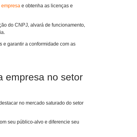
a empresa
e obtenha as licenças e
nção do CNPJ, alvará de funcionamento,
ia.
s e garantir a conformidade com as
a empresa no setor
 destacar no mercado saturado do setor
m seu público-alvo e diferencie seu