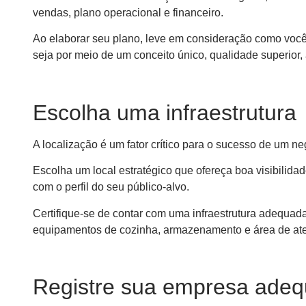
vendas, plano operacional e financeiro.
Ao elaborar seu plano, leve em consideração como você 
seja por meio de um conceito único, qualidade superior
Escolha uma infraestrutura
A localização é um fator crítico para o sucesso de um neg
Escolha um local estratégico que ofereça boa visibilida
com o perfil do seu público-alvo.
Certifique-se de contar com uma infraestrutura adequad
equipamentos de cozinha, armazenamento e área de at
Registre sua empresa ade