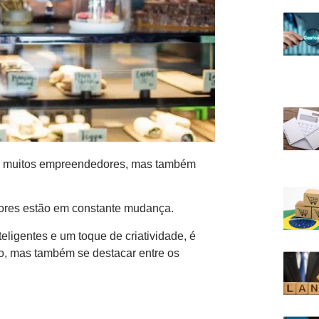
ra muitos empreendedores, mas também
ores estão em constante mudança.
eligentes e um toque de criatividade, é
o, mas também se destacar entre os