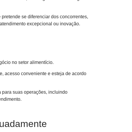
pretende se diferenciar dos concorrentes,
, atendimento excepcional ou inovação.
ócio no setor alimentício.
de, acesso conveniente e esteja de acordo
a para suas operações, incluindo
endimento.
quadamente