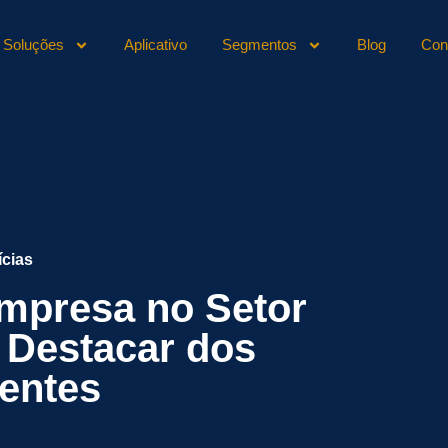
Soluções
Aplicativo
Segmentos
Blog
Con
ícias
mpresa no Setor
e Destacar dos
entes