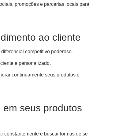
sociais, promoções e parcerias locais para
dimento ao cliente
diferencial competitivo poderoso.
iciente e personalizado.
lhorar continuamente seus produtos e
e em seus produtos
var constantemente e buscar formas de se