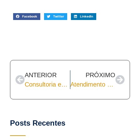
Facebook
Twitter
LinkedIn
ANTERIOR
PRÓXIMO
Consultoria em Tecnologia da Informação: Vantagens e Como Abrir uma Empresa
Atendimento Personalizado: Por Que Esse é um Diferencial de Uma Empresa?
Posts Recentes