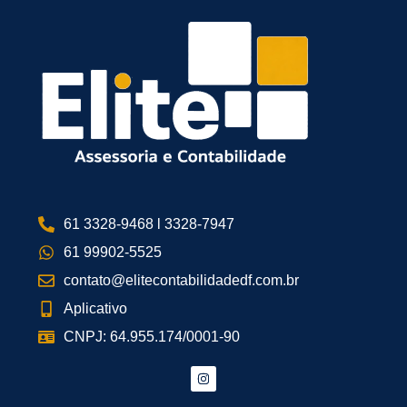
61 3328-9468 l 3328-7947
61 99902-5525
contato@elitecontabilidadedf.com.br
Aplicativo
CNPJ: 64.955.174/0001-90