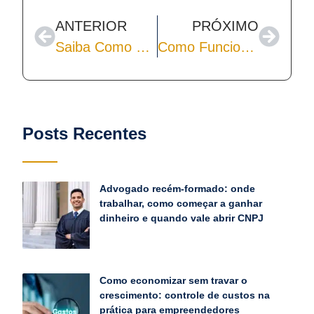
ANTERIOR
PRÓXIMO
Saiba Como Desenvolver uma Mentalidade Empreendedora e Obter Sucesso nos Negócios
Como Funciona a Contabilidade para Marketing Digital
Posts Recentes
Advogado recém-formado: onde
trabalhar, como começar a ganhar
dinheiro e quando vale abrir CNPJ
Como economizar sem travar o
crescimento: controle de custos na
prática para empreendedores