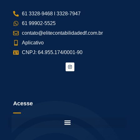
61 3328-9468 l 3328-7947
61 99902-5525
contato@elitecontabilidadedf.com.br
Aplicativo
CNPJ: 64.955.174/0001-90
Acesse