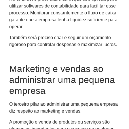
utilizar softwares de contabilidade para facilitar esse
processo. Monitorar constantemente o fluxo de caixa
garante que a empresa tenha liquidez suficiente para
operar.
Também será preciso criar e seguir um orçamento
rigoroso para controlar despesas e maximizar lucros.
Marketing e vendas ao
administrar uma pequena
empresa
O terceiro pilar ao administrar uma pequena empresa
diz respeito ao marketing e vendas.
A promoção e venda de produtos ou serviços são
elementos importantes para o sucesso de qualquer