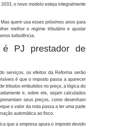
 2033, o novo modelo esteja integralmente
. Mas quem usa esses próximos anos para
lher melhor o regime tributário e ajustar
enos turbulência.
é PJ prestador de
o serviços, os efeitos da Reforma serão
isíveis é que o imposto passa a aparecer
 de tributos embutidos no preço, a lógica do
radamente e, sobre ele, sejam calculados
apresentam seus preços, como desenham
que o valor da nota passa a ter uma parte
inação automática ao fisco.
fica que a empresa apura o imposto devido