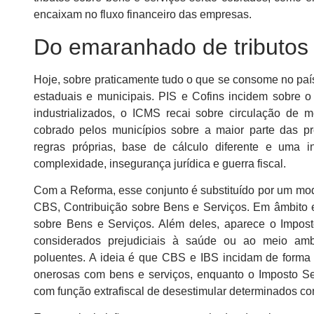
encaixam no fluxo financeiro das empresas.
Do emaranhado de tributos 
Hoje, sobre praticamente tudo o que se consome no país
estaduais e municipais. PIS e Cofins incidem sobre o 
industrializados, o ICMS recai sobre circulação de 
cobrado pelos municípios sobre a maior parte das p
regras próprias, base de cálculo diferente e uma i
complexidade, insegurança jurídica e guerra fiscal.
Com a Reforma, esse conjunto é substituído por um mode
CBS, Contribuição sobre Bens e Serviços. Em âmbito e
sobre Bens e Serviços. Além deles, aparece o Imposto
considerados prejudiciais à saúde ou ao meio ambi
poluentes. A ideia é que CBS e IBS incidam de forma
onerosas com bens e serviços, enquanto o Imposto Se
com função extrafiscal de desestimular determinados c