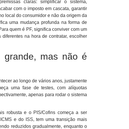
missas claras: simplificar o sistema,
acabar com o imposto em cascata, garantir
a, no local do consumidor e não da origem da
nifica uma mudança profunda na forma de
o. Para quem é PF, significa conviver com um
diferentes na hora de contratar, escolher
 grande, mas não é
tecer ao longo de vários anos, justamente
eça uma fase de testes, com alíquotas
pectivamente, apenas para rodar o sistema
is robusta e o PIS/Cofins começa a ser
o ICMS e do ISS, tem uma transição mais
sendo reduzidos gradualmente, enquanto o