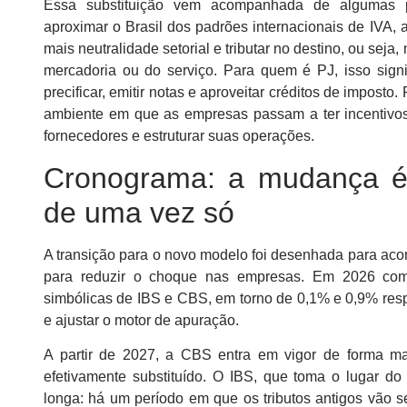
Essa substituição vem acompanhada de algumas pre
aproximar o Brasil dos padrões internacionais de IVA, 
mais neutralidade setorial e tributar no destino, ou sej
mercadoria ou do serviço. Para quem é PJ, isso sig
precificar, emitir notas e aproveitar créditos de impost
ambiente em que as empresas passam a ter incentivos 
fornecedores e estruturar suas operações.
Cronograma: a mudança é
de uma vez só
A transição para o novo modelo foi desenhada para acon
para reduzir o choque nas empresas. Em 2026 com
simbólicas de IBS e CBS, em torno de 0,1% e 0,9% res
e ajustar o motor de apuração.
A partir de 2027, a CBS entra em vigor de forma ma
efetivamente substituído. O IBS, que toma o lugar d
longa: há um período em que os tributos antigos vão 