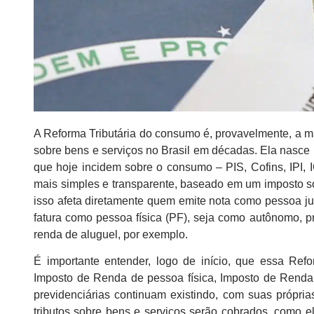
A Reforma Tributária do consumo é, provavelmente, a 
sobre bens e serviços no Brasil em décadas. Ela nasce 
que hoje incidem sobre o consumo – PIS, Cofins, IPI, 
mais simples e transparente, baseado em um imposto sob
isso afeta diretamente quem emite nota como pessoa ju
fatura como pessoa física (PF), seja como autônomo, pro
renda de aluguel, por exemplo.
É importante entender, logo de início, que essa Ref
Imposto de Renda de pessoa física, Imposto de Renda 
previdenciárias continuam existindo, com suas própr
tributos sobre bens e serviços serão cobrados, como 