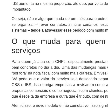
IBS aumenta na mesma proporção, até que, por volta de
implantado.
Ou seja, não é algo que muda de um mês para o outro
se organizar – rever contratos, simular cenários, esco
sistemas – tende a atravessar esse período com muito m
O que muda para quem 
serviços
Para quem já atua com CNPJ, especialmente prestand
bem concretos no dia a dia. Uma das mudanças mais v
“por fora” na nota fiscal com muito mais clareza. Em vez
IVA pede que o valor do serviço seja destacado sepa
CBS e IBS. Isso obriga empresas a revisarem como 
propostas comerciais e como negociam com clientes, por
que é receita da empresa e outra que é tributo, com dest
Além disso, o novo modelo é não cumulativo. Isso signi