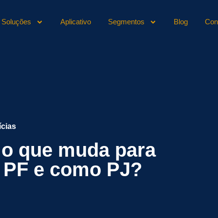
Soluções
Aplicativo
Segmentos
Blog
Con
ícias
: o que muda para
 PF e como PJ?