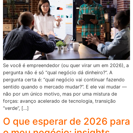
Se você é empreendedor (ou quer virar um em 2026), a
pergunta não é só “qual negócio dá dinheiro?”. A
pergunta certa é: “qual negócio vai continuar fazendo
sentido quando o mercado mudar?”. E ele vai mudar —
não por um único motivo, mas por uma mistura de
forças: avanço acelerado de tecnologia, transição
“verde”, […]
O que esperar de 2026 para
o meu negócio: insights