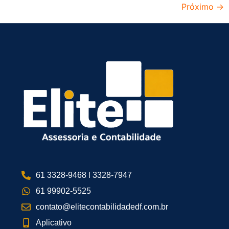
Próximo
→
61 3328-9468 l 3328-7947
61 99902-5525
contato@elitecontabilidadedf.com.br
Aplicativo