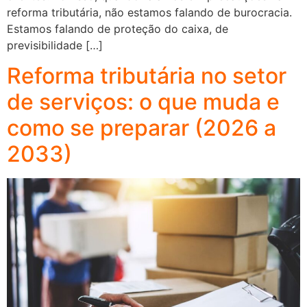
reforma tributária, não estamos falando de burocracia.
Estamos falando de proteção do caixa, de
previsibilidade […]
Reforma tributária no setor
de serviços: o que muda e
como se preparar (2026 a
2033)