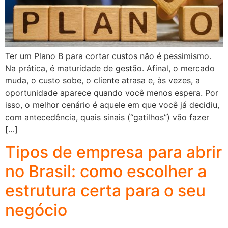
Ter um Plano B para cortar custos não é pessimismo.
Na prática, é maturidade de gestão. Afinal, o mercado
muda, o custo sobe, o cliente atrasa e, às vezes, a
oportunidade aparece quando você menos espera. Por
isso, o melhor cenário é aquele em que você já decidiu,
com antecedência, quais sinais (“gatilhos”) vão fazer
[…]
Tipos de empresa para abrir
no Brasil: como escolher a
estrutura certa para o seu
negócio