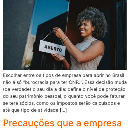
Escolher entre os tipos de empresa para abrir no Brasil
não é só “burocracia para ter CNPJ”. Essa decisão muda
(de verdade) o seu dia a dia: define o nível de proteção
do seu patrimônio pessoal, o quanto você pode faturar,
se terá sócios, como os impostos serão calculados e
até que tipo de atividade […]
Precauções que a empresa