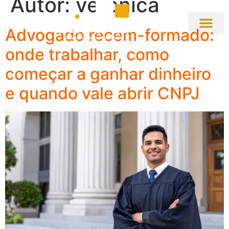
Autor:
veronica
Advogado recém-formado:
onde trabalhar, como
começar a ganhar dinheiro
e quando vale abrir CNPJ