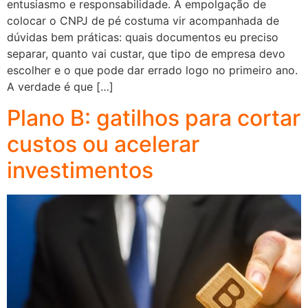
entusiasmo e responsabilidade. A empolgação de
colocar o CNPJ de pé costuma vir acompanhada de
dúvidas bem práticas: quais documentos eu preciso
separar, quanto vai custar, que tipo de empresa devo
escolher e o que pode dar errado logo no primeiro ano.
A verdade é que […]
Plano B: gatilhos para cortar
custos ou acelerar
investimentos